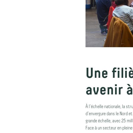
Une fili
avenir 
À l’échelle nationale, la st
d’envergure dans le Nord et 
grande échelle, avec 25 mil
Face à un secteur en plein