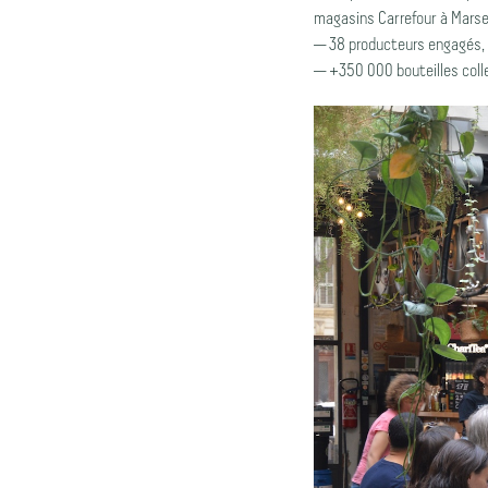
magasins Carrefour à Marsei
— 38 producteurs engagés, 
— +350 000 bouteilles coll