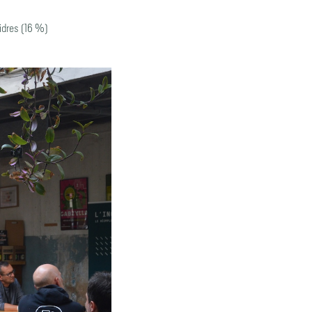
idres (16 %)