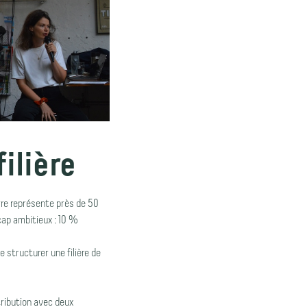
ilière
rre représente près de 50
 cap ambitieux : 10 %
structurer une filière de
tribution avec deux