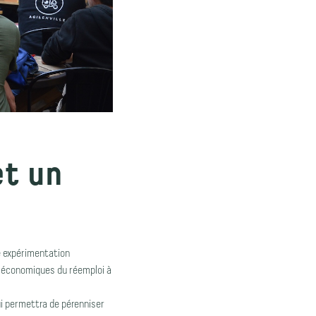
et un
ne expérimentation
 et économiques du réemploi à
i permettra de pérenniser