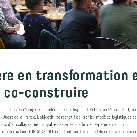
ère en transformation 
à co-construire
ructuration du réemploi s’accélère avec le dispositif ReUse porté par CITEO, u
l’Ouest de la France. L'objectif : tester et fiabiliser les modèles logistiques
lions d’emballages réemployables espérés à la fin de l’expérimentation.
e transformation, L’INCASSABLE construit son futur modèle de gouvernance qu