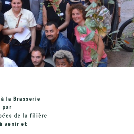
 à la
Brasserie
s par
ées de la filière
à venir et