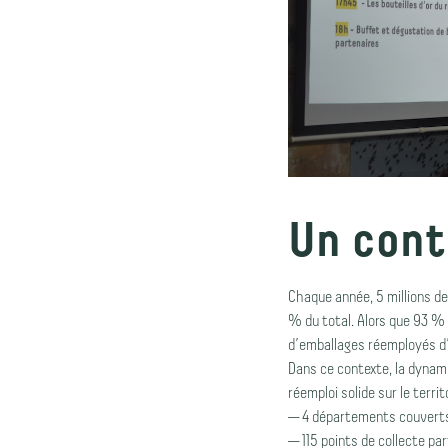
Un conte
Chaque année, 5 millions de
% du total. Alors que 93 % d
d’emballages réemployés d’i
Dans ce contexte, la dynam
réemploi solide sur le territ
— 4 départements couverts
— 115 points de collecte pa