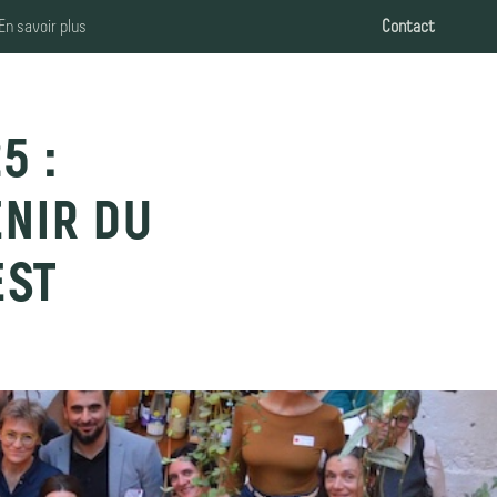
En savoir plus
Contact
5 :
NIR DU
EST