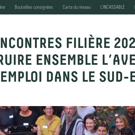
ière
Bouteilles consignées
Carte du réseau
L'INCASSABLE
NCONTRES FILIÈRE 202
RUIRE ENSEMBLE L’AVE
EMPLOI DANS LE SUD-