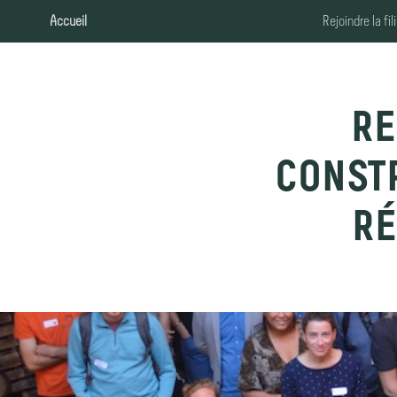
Accueil
Rejoindre la fil
RE
CONST
RÉ