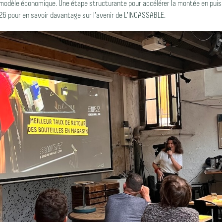
le modèle économique. Une étape structurante pour accélérer la montée en puiss
26 pour en savoir davantage sur l'avenir de L'INCASSABLE.